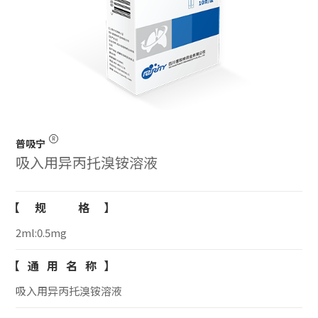
普吸宁
吸入用异丙托溴铵溶液
【规 格】
2ml:0.5mg
【通用名称】
吸入用异丙托溴铵溶液